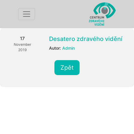
Desatero zdravého vidění
17
November
Autor:
Admin
2019
Zpět