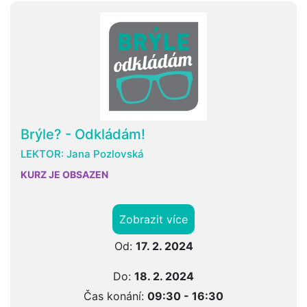
Brýle? - Odkládám!
LEKTOR:
Jana Pozlovská
KURZ JE OBSAZEN
Zobrazit více
Od:
17. 2. 2024
Do:
18. 2. 2024
Čas konání:
09:30 - 16:30