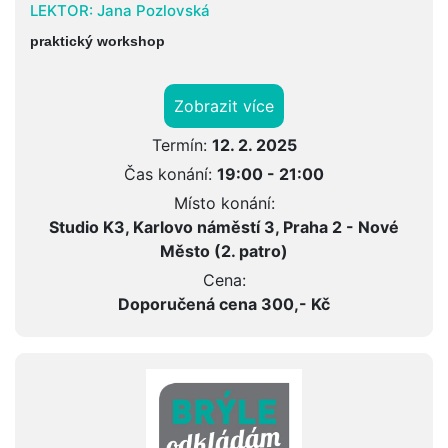
LEKTOR:
Jana Pozlovská
praktický workshop
Zobrazit více
Termín:
12. 2. 2025
Čas konání:
19:00 - 21:00
Místo konání:
Studio K3, Karlovo náměstí 3, Praha 2 - Nové
Město (2. patro)
Cena:
Doporučená cena 300,- Kč