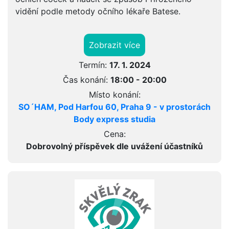
vidění podle metody očního lékaře Batese.
Zobrazit více
Termín:
17. 1. 2024
Čas konání:
18:00 - 20:00
Místo konání:
SO´HAM, Pod Harfou 60, Praha 9 - v prostorách
Body express studia
Cena:
Dobrovolný příspěvek dle uvážení účastníků