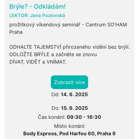
Brýle? - Odkládám!
LEKTOR:
Jana Pozlovská
prožitkový víkendový seminář - Centrum SO'HAM
Praha
ODHALTE TAJEMSTVÍ přirozeného vidění bez brýlí.
ODLOŽTE BRÝLE a začněte se znovu
DÍVAT, VIDĚT a VNÍMAT.
Zobrazit více
Od:
14. 6. 2025
Do:
15. 6. 2025
Čas konání:
09:30 - 16:30
Místo konání:
Body Express, Pod Harfou 60, Praha 9