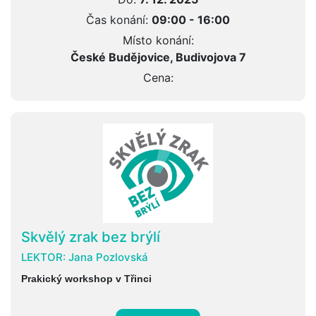
Čas konání:
09:00 - 16:00
Místo konání:
České Budějovice, Budivojova 7
Cena:
Skvělý zrak bez brýlí
LEKTOR:
Jana Pozlovská
Prakický workshop v Třinci