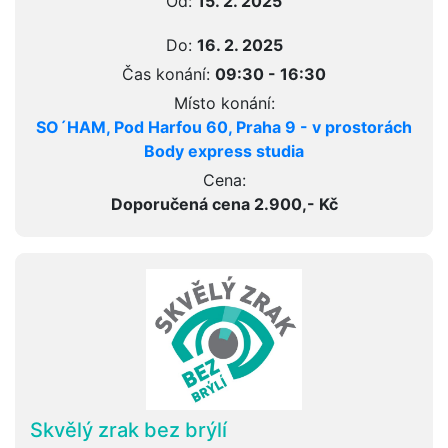
Od:
15. 2. 2025
Do:
16. 2. 2025
Čas konání:
09:30 - 16:30
Místo konání:
SO´HAM, Pod Harfou 60, Praha 9 - v prostorách
Body express studia
Cena:
Doporučená cena 2.900,- Kč
Skvělý zrak bez brýlí