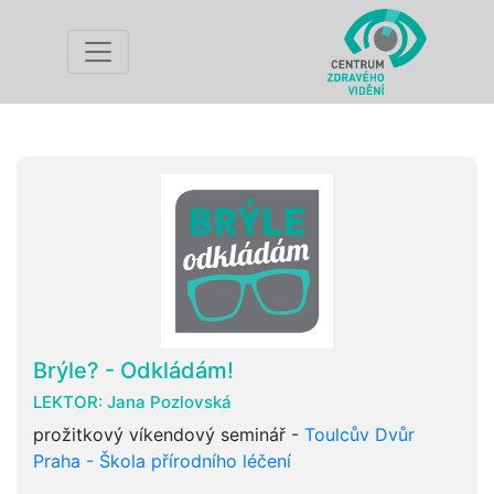
Brýle? - Odkládám!
LEKTOR:
Jana Pozlovská
prožitkový víkendový seminář -
Toulcův Dvůr
Praha - Škola přírodního léčení