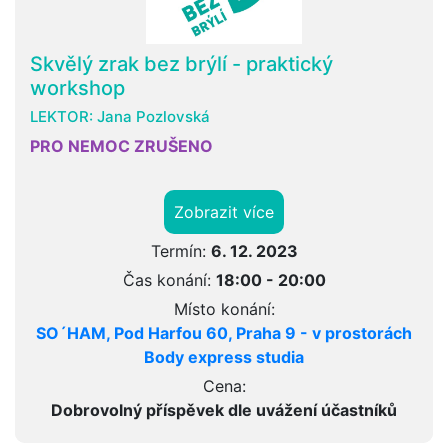
Skvělý zrak bez brýlí - praktický
workshop
LEKTOR:
Jana Pozlovská
PRO NEMOC ZRUŠENO
Zobrazit více
Termín:
6. 12. 2023
Čas konání:
18:00 - 20:00
Místo konání:
SO´HAM, Pod Harfou 60, Praha 9 - v prostorách
Body express studia
Cena:
Dobrovolný příspěvek dle uvážení účastníků