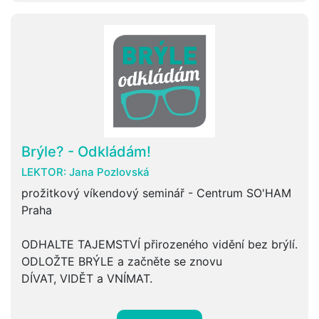
Brýle? - Odkládám!
LEKTOR:
Jana Pozlovská
prožitkový víkendový seminář - Centrum SO'HAM
Praha
ODHALTE TAJEMSTVÍ přirozeného vidění bez brýlí.
ODLOŽTE BRÝLE a začněte se znovu
DÍVAT, VIDĚT a VNÍMAT.