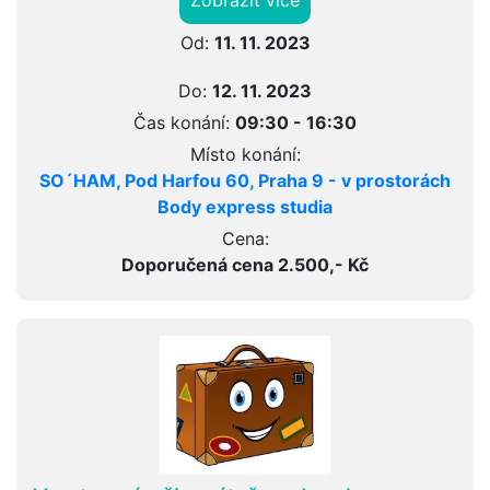
Zobrazit více
Od:
11. 11. 2023
Do:
12. 11. 2023
Čas konání:
09:30 - 16:30
Místo konání:
SO´HAM, Pod Harfou 60, Praha 9 - v prostorách
Body express studia
Cena:
Doporučená cena 2.500,- Kč