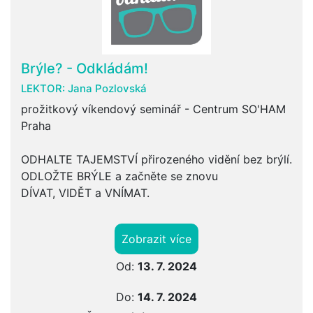
Brýle? - Odkládám!
LEKTOR:
Jana Pozlovská
prožitkový víkendový seminář - Centrum SO'HAM
Praha
ODHALTE TAJEMSTVÍ přirozeného vidění bez brýlí.
ODLOŽTE BRÝLE a začněte se znovu
DÍVAT, VIDĚT a VNÍMAT.
Zobrazit více
Od:
13. 7. 2024
Do:
14. 7. 2024