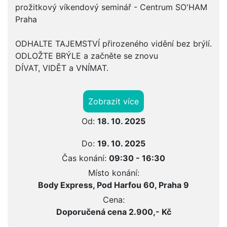
prožitkový víkendový seminář - Centrum SO'HAM
Praha
ODHALTE TAJEMSTVÍ přirozeného vidění bez brýlí.
ODLOŽTE BRÝLE a začněte se znovu
DÍVAT, VIDĚT a VNÍMAT.
Zobrazit více
Od:
18. 10. 2025
Do:
19. 10. 2025
Čas konání:
09:30 - 16:30
Místo konání:
Body Express, Pod Harfou 60, Praha 9
Cena:
Doporučená cena 2.900,- Kč