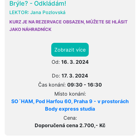
Brýle? - Odkládám!
LEKTOR:
Jana Pozlovská
KURZ JE NA REZERVACE OBSAZEN, MŮŽETE SE HLÁSIT
JAKO NÁHRADNÍCK
Zobrazit více
Od:
16. 3. 2024
Do:
17. 3. 2024
Čas konání:
09:30 - 16:30
Místo konání:
SO´HAM, Pod Harfou 60, Praha 9 - v prostorách
Body express studia
Cena:
Doporučená cena 2.700,- Kč