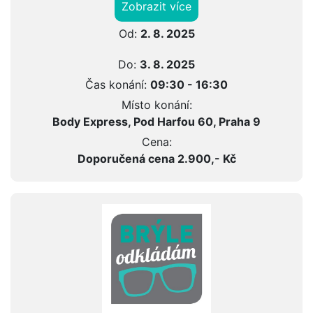
Zobrazit více
Od:
2. 8. 2025
Do:
3. 8. 2025
Čas konání:
09:30 - 16:30
Místo konání:
Body Express, Pod Harfou 60, Praha 9
Cena:
Doporučená cena 2.900,- Kč