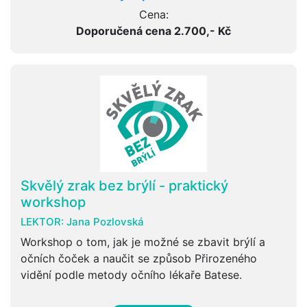
Cena:
Doporučená cena 2.700,- Kč
Skvělý zrak bez brýlí - praktický
workshop
LEKTOR:
Jana Pozlovská
Workshop o tom, jak je možné se zbavit brýlí a
očních čoček a naučit se způsob Přirozeného
vidění podle metody očního lékaře Batese.