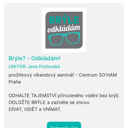
Brýle? - Odkládám!
LEKTOR:
Jana Pozlovská
prožitkový víkendový seminář - Centrum SO'HAM
Praha
ODHALTE TAJEMSTVÍ přirozeného vidění bez brýlí.
ODLOŽTE BRÝLE a začněte se znovu
DÍVAT, VIDĚT a VNÍMAT.