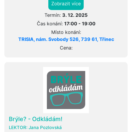
Zobrazit více
Termín:
3. 12. 2025
Čas konání:
17:00 - 19:00
Místo konání:
TRISIA, nám. Svobody 526, 739 61, Třinec
Cena:
Brýle? - Odkládám!
LEKTOR:
Jana Pozlovská