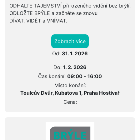
ODHALTE TAJEMSTVÍ přirozeného vidění bez brýlí.
ODLOŽTE BRÝLE a začněte se znovu
DÍVAT, VIDĚT a VNÍMAT.
Zobrazit více
Od:
31. 1. 2026
Do:
1. 2. 2026
Čas konání:
09:00 - 16:00
Místo konání:
Toulcův Dvůr, Kubatova 1, Praha Hostivař
Cena: