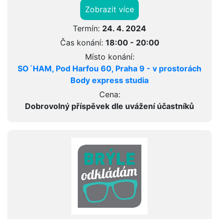
Zobrazit více
Termín:
24. 4. 2024
Čas konání:
18:00 - 20:00
Místo konání:
SO´HAM, Pod Harfou 60, Praha 9 - v prostorách
Body express studia
Cena:
Dobrovolný příspěvek dle uvážení účastníků