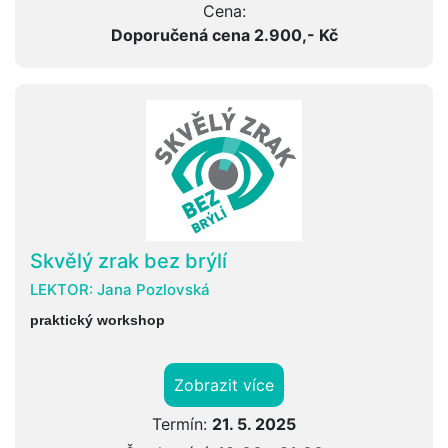
Cena:
Doporučená cena 2.900,- Kč
Skvělý zrak bez brýlí
LEKTOR:
Jana Pozlovská
praktický workshop
Zobrazit více
Termín:
21. 5. 2025