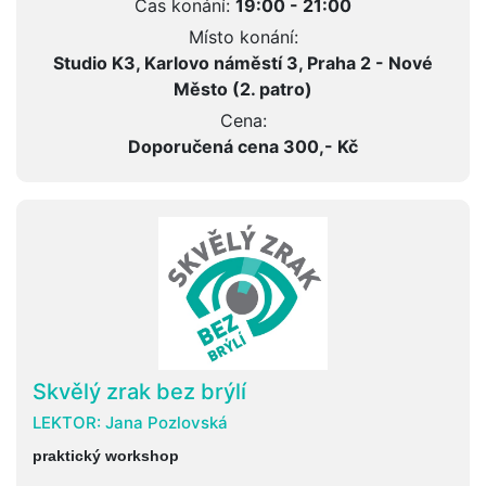
Čas konání:
19:00 - 21:00
Místo konání:
Studio K3, Karlovo náměstí 3, Praha 2 - Nové
Město (2. patro)
Cena:
Doporučená cena 300,- Kč
Skvělý zrak bez brýlí
LEKTOR:
Jana Pozlovská
praktický workshop