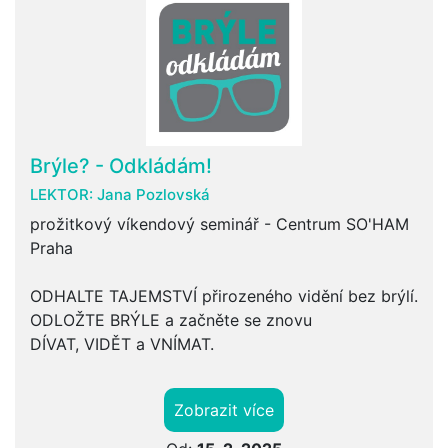
Brýle? - Odkládám!
LEKTOR:
Jana Pozlovská
prožitkový víkendový seminář - Centrum SO'HAM
Praha
ODHALTE TAJEMSTVÍ přirozeného vidění bez brýlí.
ODLOŽTE BRÝLE a začněte se znovu
DÍVAT, VIDĚT a VNÍMAT.
Zobrazit více