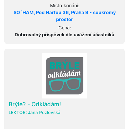
Místo konání:
SO´HAM, Pod Harfou 36, Praha 9 - soukromý
prostor
Cena:
Dobrovolný příspěvek dle uvážení účastníků
Brýle? - Odkládám!
LEKTOR:
Jana Pozlovská