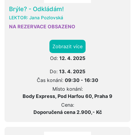
Brýle? - Odkládám!
LEKTOR:
Jana Pozlovská
NA REZERVACE OBSAZENO
Zobrazit více
Od:
12. 4. 2025
Do:
13. 4. 2025
Čas konání:
09:30 - 16:30
Místo konání:
Body Express, Pod Harfou 60, Praha 9
Cena:
Doporučená cena 2.900,- Kč