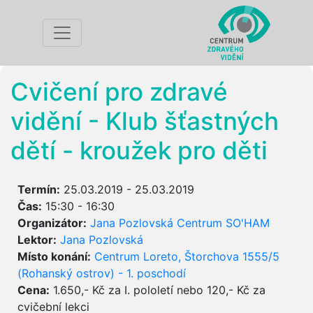
Cvičení pro zdravé
vidění - Klub šťastných
dětí - kroužek pro děti
Termín:
25.03.2019 - 25.03.2019
Čas:
15:30 - 16:30
Organizátor:
Jana Pozlovská Centrum SO'HAM
Lektor:
Jana Pozlovská
Místo konání:
Centrum Loreto, Štorchova 1555/5
(Rohanský ostrov) - 1. poschodí
Cena:
1.650,- Kč za I. pololetí nebo 120,- Kč za
cvičební lekci