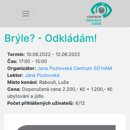
Brýle? - Odkládám!
Termín:
10.06.2022 - 12.06.2022
Čas:
17:00 - 15:00
Organizátor:
Jana Pozlovská Centrum SO'HAM
Lektor:
Jana Pozlovská
Místo konání:
Rabouň, Luže
Cena:
Doporučená cena 2.200,- Kč + 1.200,- Kč
ubytování a jídlo
Počet přihlášených uživatelů:
6/12