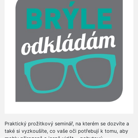
Praktický prožitkový seminář, na kterém se dozvíte a
také si vyzkoušíte, co vaše oči potřebují k tomu, aby