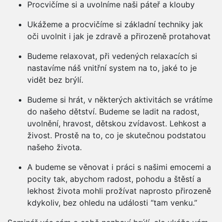
Procvičíme si a uvolníme naši páteř a klouby
Ukážeme a procvičíme si základní techniky jak
oči uvolnit i jak je zdravě a přirozeně protahovat
Budeme relaxovat, při vedených relaxacích si
nastavíme náš vnitřní system na to, jaké to je
vidět bez brýlí.
Budeme si hrát, v některých aktivitách se vrátíme
do našeho dětství. Budeme se ladit na radost,
uvolnění, hravost, dětskou zvídavost. Lehkost a
živost. Prostě na to, co je skutečnou podstatou
našeho života.
A budeme se věnovat i práci s našimi emocemi a
pocity tak, abychom radost, pohodu a štěstí a
lekhost života mohli prožívat naprosto přirozeně
kdykoliv, bez ohledu na události “tam venku.”