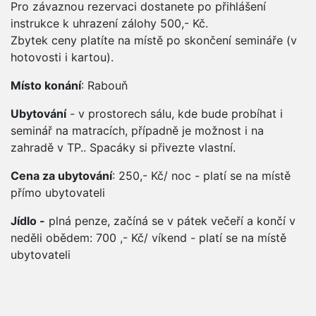
Pro závaznou rezervaci dostanete po přihlášení
instrukce k uhrazení zálohy 500,- Kč.
Zbytek ceny platíte na místě po skončení semináře (v
hotovosti i kartou).
Místo konání
: Rabouň
Ubytování
- v prostorech sálu, kde bude probíhat i
seminář na matracích, případně je možnost i na
zahradě v TP.. Spacáky si přivezte vlastní.
Cena za ubytování
: 250,- Kč/ noc - platí se na místě
přímo ubytovateli
Jídlo -
plná penze, začíná se v pátek večeří a končí v
neděli obědem: 700 ,- Kč/ víkend - platí se na místě
ubytovateli