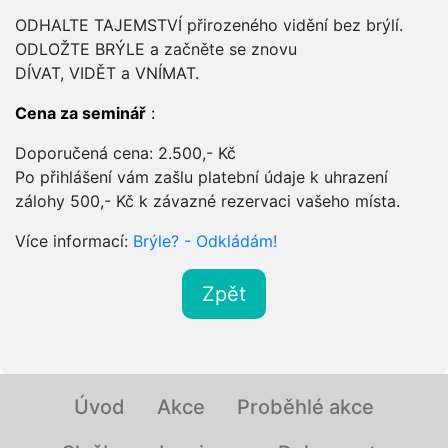
ODHALTE TAJEMSTVÍ přirozeného vidění bez brýlí.
ODLOŽTE BRÝLE a začněte se znovu
DÍVAT, VIDĚT a VNÍMAT.
Cena za seminář
:
Doporučená cena: 2.500,- Kč
Po přihlášení vám zašlu platební údaje k uhrazení
zálohy 500,- Kč k závazné rezervaci vašeho místa.
Více informací:
Brýle? - Odkládám!
Zpět
Úvod
Akce
Proběhlé akce