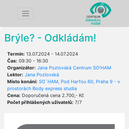
Brýle? - Odkládám!
Termín:
13.07.2024 - 14.07.2024
Čas:
09:30 - 16:30
Organizátor:
Jana Pozlovská Centrum SO'HAM
Lektor:
Jana Pozlovská
Místo konání:
SO´HAM, Pod Harfou 60, Praha 9 - v
prostorách Body express studia
Cena:
Doporučená cena 2.700,- Kč
Počet přihlášených uživatelů:
7/7