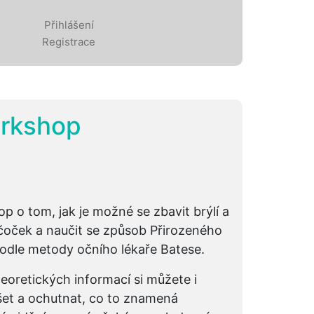
Přihlášení
Registrace
orkshop
p o tom, jak je možné se zbavit brýlí a
čoček a naučit se způsob Přirozeného
podle metody očního lékaře Batese.
eoretických informací si můžete i
et a ochutnat, co to znamená