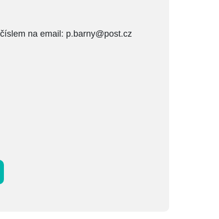
číslem na email: p.barny@post.cz