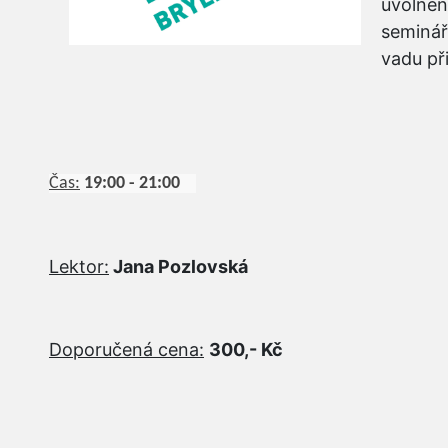
uvolněn
seminář
vadu př
Čas:
19:00 - 21:00
Lektor:
Jana Pozlovská
Doporučená cena:
300,- Kč