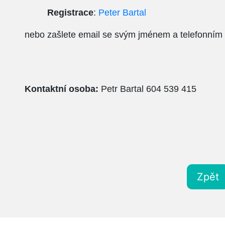
Registrace
:
Peter Bartal
nebo zašlete email se svým jménem a telefonním 
Kontaktní osoba:
Petr Bartal 604 539 415
Zpět