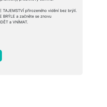
TAJEMSTVÍ přirozeného vidění bez brýlí.
 BRÝLE a začněte se znovu
IDĚT a VNÍMAT.