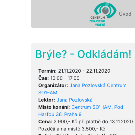
Úvod
Brýle? - Odkládám!
Termín:
21.11.2020 - 22.11.2020
Čas:
10:00 - 17:00
Organizátor:
Jana Pozlovská Centrum
SO'HAM
Lektor:
Jana Pozlovská
Místo konání:
Centrum SO'HAM, Pod
Harfou 36, Praha 9
Cena:
2.900,- Kč při platbě do 13.11.2020.
Později a na místě 3.500,- Kč