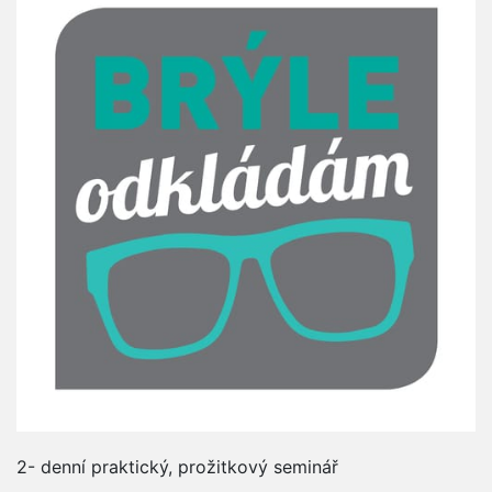
2- denní praktický, prožitkový seminář