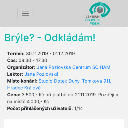
Brýle? - Odkládám!
Termín:
30.11.2019 - 01.12.2019
Čas:
09:30 - 17:30
Organizátor:
Jana Pozlovská Centrum SO'HAM
Lektor:
Jana Pozlovská
Místo konání:
Studio Dotek Duhy, Tomkova 911,
Hradec Králové
Cena:
3.500,- Kč při platbě do 21.11.2019. Později a
na místě 4.000,- Kč
Počet přihlášených uživatelů:
1/14