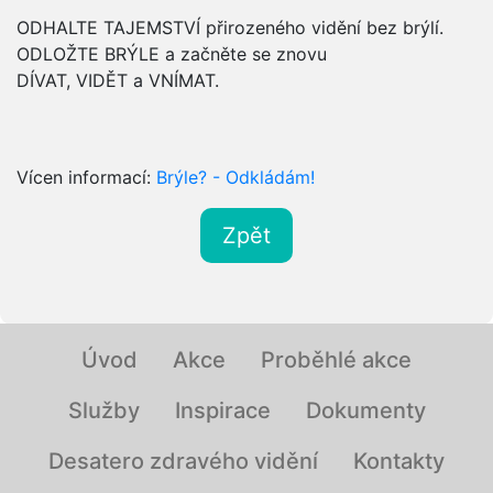
ODHALTE TAJEMSTVÍ přirozeného vidění bez brýlí.
ODLOŽTE BRÝLE a začněte se znovu
DÍVAT, VIDĚT a VNÍMAT.
Vícen informací:
Brýle? - Odkládám!
Zpět
Úvod
Akce
Proběhlé akce
Služby
Inspirace
Dokumenty
Desatero zdravého vidění
Kontakty