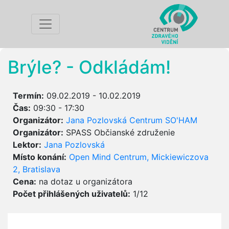
Brýle? - Odkládám!
Termín:
09.02.2019 - 10.02.2019
Čas:
09:30 - 17:30
Organizátor:
Jana Pozlovská Centrum SO'HAM
Organizátor:
SPASS Občianské združenie
Lektor:
Jana Pozlovská
Místo konání:
Open Mind Centrum, Mickiewiczova
2, Bratislava
Cena:
na dotaz u organizátora
Počet přihlášených uživatelů:
1/12