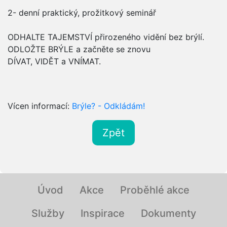
2- denní praktický, prožitkový seminář
ODHALTE TAJEMSTVÍ přirozeného vidění bez brýlí.
ODLOŽTE BRÝLE a začněte se znovu
DÍVAT, VIDĚT a VNÍMAT.
Vícen informací:
Brýle? - Odkládám!
Zpět
Úvod
Akce
Proběhlé akce
Služby
Inspirace
Dokumenty