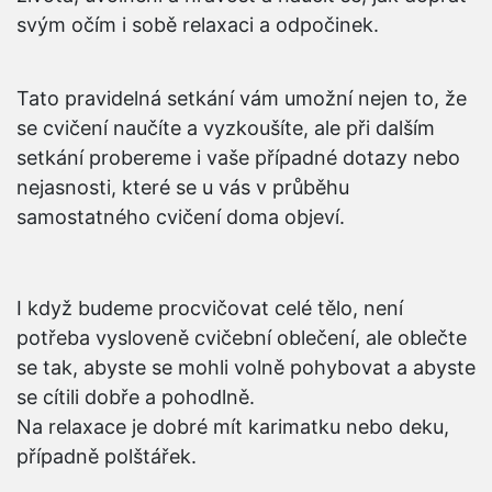
svým očím i sobě relaxaci a odpočinek.
Tato pravidelná setkání vám umožní nejen to, že
se cvičení naučíte a vyzkoušíte, ale při dalším
setkání probereme i vaše případné dotazy nebo
nejasnosti, které se u vás v průběhu
samostatného cvičení doma objeví.
I když budeme procvičovat celé tělo, není
potřeba vysloveně cvičební oblečení, ale oblečte
se tak, abyste se mohli volně pohybovat a abyste
se cítili dobře a pohodlně.
Na relaxace je dobré mít karimatku nebo deku,
případně polštářek.