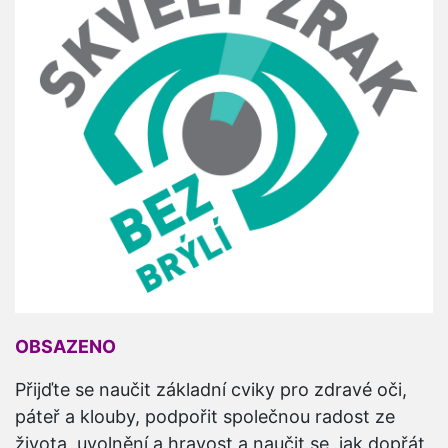
OBSAZENO
Přijďte se naučit základní cviky pro zdravé oči,
páteř a klouby, podpořit společnou radost ze
života, uvolnění a hravost a naučit se, jak dopřát