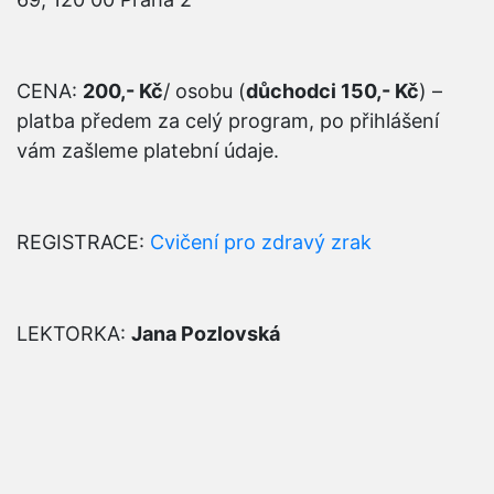
CENA:
200,- Kč
/ osobu (
důchodci 150,- Kč
) –
platba předem za celý program, po přihlášení
vám zašleme platební údaje.
REGISTRACE:
Cvičení pro zdravý zrak
LEKTORKA:
Jana Pozlovská