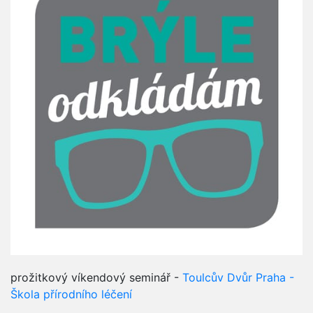
prožitkový víkendový seminář -
Toulcův Dvůr Praha -
Škola přírodního léčení