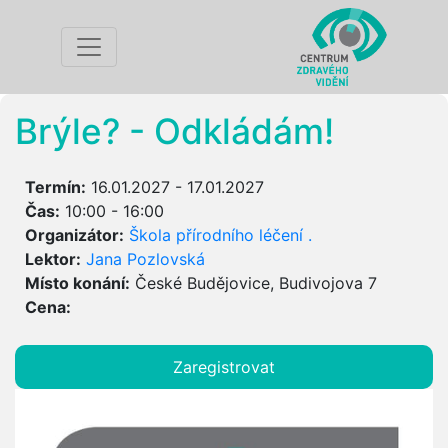
Brýle? - Odkládám!
Termín:
16.01.2027 - 17.01.2027
Čas:
10:00 - 16:00
Organizátor:
Škola přírodního léčení .
Lektor:
Jana Pozlovská
Místo konání:
České Budějovice, Budivojova 7
Cena:
Zaregistrovat