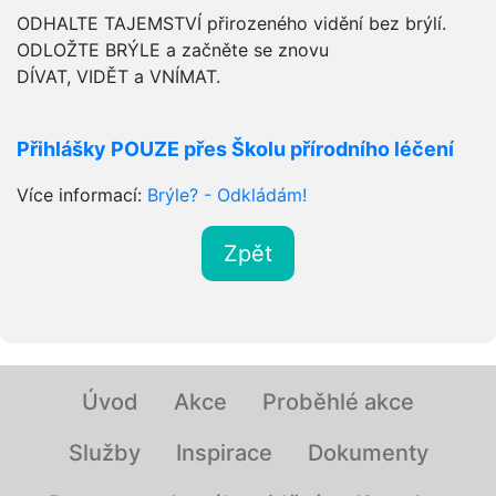
ODHALTE TAJEMSTVÍ přirozeného vidění bez brýlí.
ODLOŽTE BRÝLE a začněte se znovu
DÍVAT, VIDĚT a VNÍMAT.
Přihlášky POUZE přes Školu přírodního léčení
Více informací:
Brýle? - Odkládám!
Zpět
Úvod
Akce
Proběhlé akce
Služby
Inspirace
Dokumenty